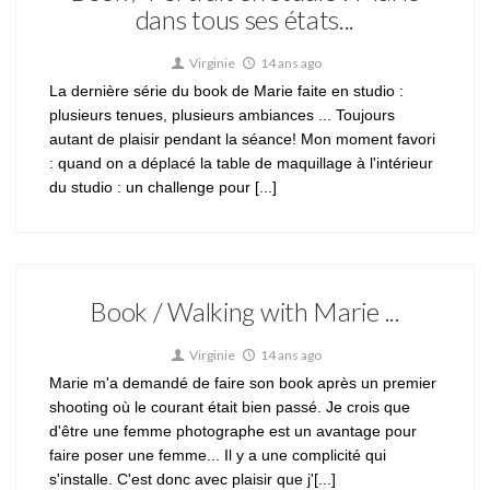
dans tous ses états...
Virginie
14 ans ago
La dernière série du book de Marie faite en studio :
plusieurs tenues, plusieurs ambiances ... Toujours
autant de plaisir pendant la séance! Mon moment favori
: quand on a déplacé la table de maquillage à l'intérieur
du studio : un challenge pour [...]
Book / Walking with Marie ...
Virginie
14 ans ago
Marie m'a demandé de faire son book après un premier
shooting où le courant était bien passé. Je crois que
d'être une femme photographe est un avantage pour
faire poser une femme... Il y a une complicité qui
s'installe. C'est donc avec plaisir que j'[...]