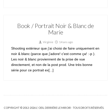
Book / Portrait Noir & Blanc de
Marie
Virginie
14 ans ago
Shooting extérieur que j'ai choisi de faire uniquement en
noir & blanc (parce que j'adore! c'est comme ça! :-p ).
Les noir & blanc proviennent de la prise de vue
directement, et non de la post prod. Une très bonne
série pour ce portrait ex[...]
COPYRIGHT © 2012-2026 L' OEIL DERRIÈRE LE MIROIR - TOUS DROITS RÉSERVÉS.