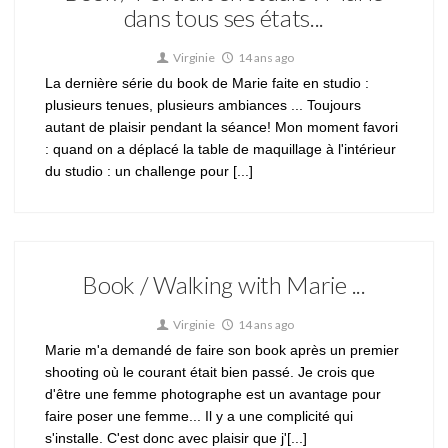
dans tous ses états...
Virginie
14 ans ago
La dernière série du book de Marie faite en studio :
plusieurs tenues, plusieurs ambiances ... Toujours
autant de plaisir pendant la séance! Mon moment favori
: quand on a déplacé la table de maquillage à l'intérieur
du studio : un challenge pour [...]
Book / Walking with Marie ...
Virginie
14 ans ago
Marie m'a demandé de faire son book après un premier
shooting où le courant était bien passé. Je crois que
d'être une femme photographe est un avantage pour
faire poser une femme... Il y a une complicité qui
s'installe. C'est donc avec plaisir que j'[...]