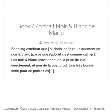
Book / Portrait Noir & Blanc de
Marie
Virginie
14 ans ago
Shooting extérieur que j'ai choisi de faire uniquement en
noir & blanc (parce que j'adore! c'est comme ça! :-p ).
Les noir & blanc proviennent de la prise de vue
directement, et non de la post prod. Une très bonne
série pour ce portrait ex[...]
COPYRIGHT © 2012-2026 L' OEIL DERRIÈRE LE MIROIR - TOUS DROITS RÉSERVÉS.