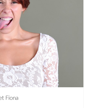
et Fiona