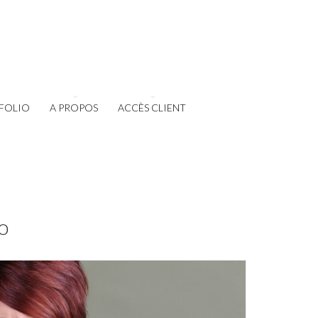
FOLIO
A PROPOS
ACCÈS CLIENT
o