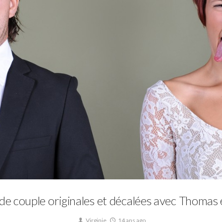
Couple / Engagement
de couple originales et décalées avec Thomas 
Virginie
14 ans ago