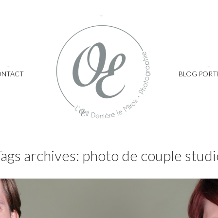
ONTACT
BLOG PORT
Tags archives: photo de couple studi