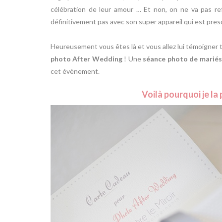
célébration de leur amour … Et non, on ne va pas ref
définitivement pas avec son super appareil qui est pres
Heureusement vous êtes là et vous allez lui témoigner t
photo After Wedding
! Une
séance photo de mariés
cet évènement.
Voilà pourquoi je l