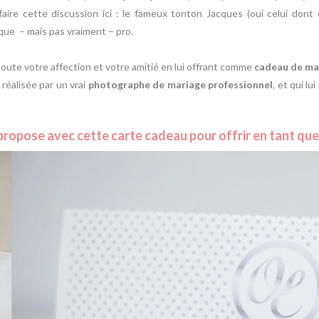
aire cette discussion ici : le fameux tonton Jacques (oui celui dont 
que – mais pas vraiment – pro.
oute votre affection et votre amitié en lui offrant comme
cadeau de ma
réalisée par un vrai
photographe de mariage professionnel
, et qui l
a propose avec cette
carte cadeau
pour offrir en tant qu