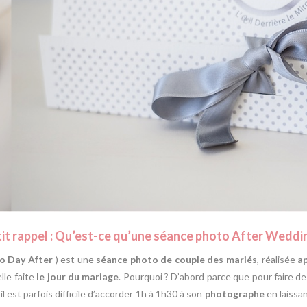
it rappel : Qu’est-ce qu’une séance photo After Weddi
o Day After
) est une
séance photo de couple des mariés
, réalisée
ap
lle faite
le jour du mariage
. Pourquoi ? D’abord parce que pour faire d
l est parfois difficile d’accorder 1h à 1h30 à son
photographe
en laissan