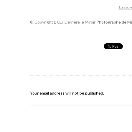
La séan
© Copyright L’ Œil Derrière le Miroir
Photographe de Ma
Your email address will not be published.