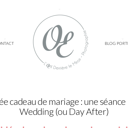
ONTACT
BLOG PORT
Idée cadeau de mariage : une séance
Wedding (ou Day After)