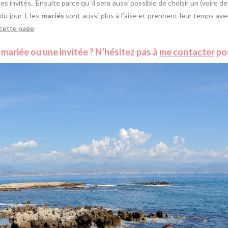
s invités. Ensuite parce qu ‘il sera aussi possible de choisir un (voire deu
du jour J, les
mariés
sont aussi plus à l’aise et prennent leur temps ave
 cette page
mariée ou une invitée ? N’hésitez pas à
me contacter
pou