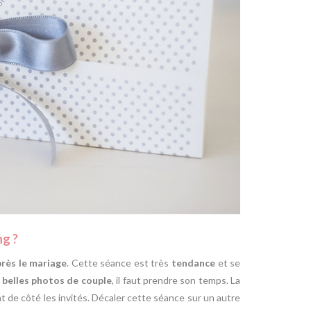
ng ?
rès le
mariage
. Cette séance est très
tendance
et se
e
belles photos de couple
, il faut prendre son temps. La
t de côté les invités. Décaler cette séance sur un autre