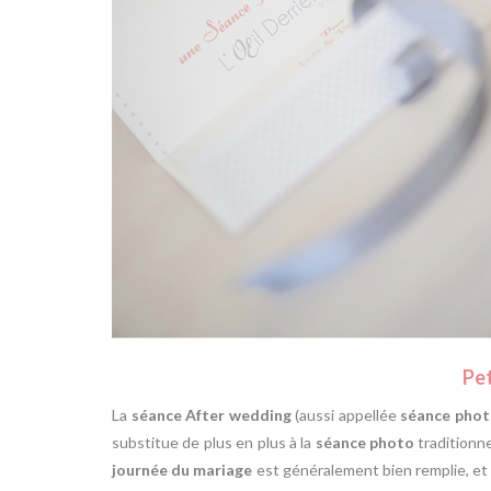
Pet
La
séance After wedding
(aussi appellée
séance phot
substitue de plus en plus à la
séance photo
traditionne
journée du mariage
est généralement bien remplie, et i