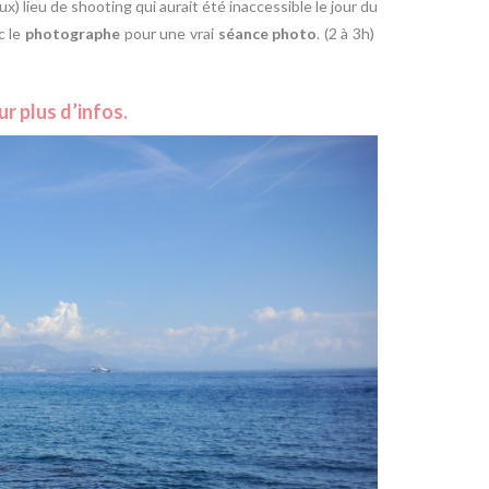
x) lieu de shooting qui aurait été inaccessible le jour du
c le
photographe
pour une vrai
séance photo
. (2 à 3h)
r plus d’infos.