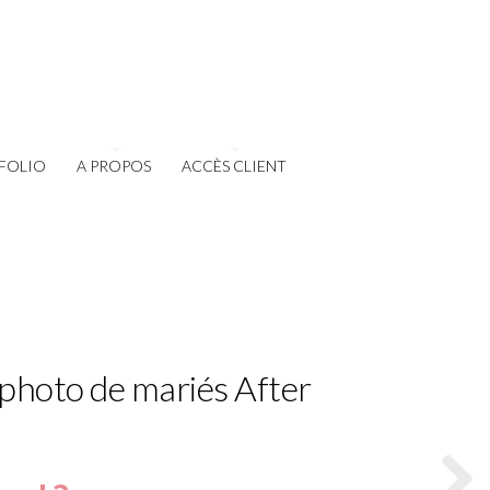
FOLIO
A PROPOS
ACCÈS CLIENT
 photo de mariés After