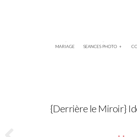
MARIAGE
SEANCES PHOTO
+
C
{Derrière le Miroir} 