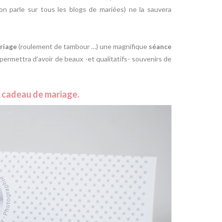
on parle sur tous les blogs de mariées) ne la sauvera
riage
(roulement de tambour …) une magnifique
séance
ui permettra d’avoir de beaux -et qualitatifs- souvenirs de
e
cadeau de mariage
.