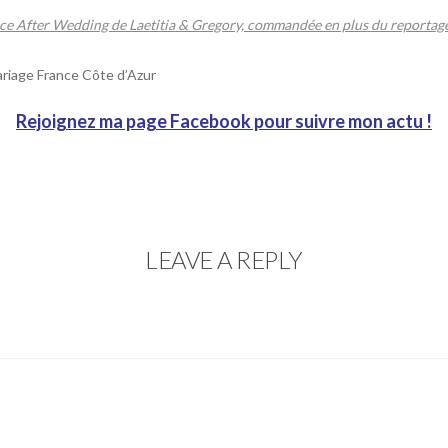
ce After Wedding de Laetitia & Gregory, commandée en plus du reportag
riage France Côte d’Azur
Rejoignez ma page
Facebook
pour suivre mon actu !
LEAVE A REPLY