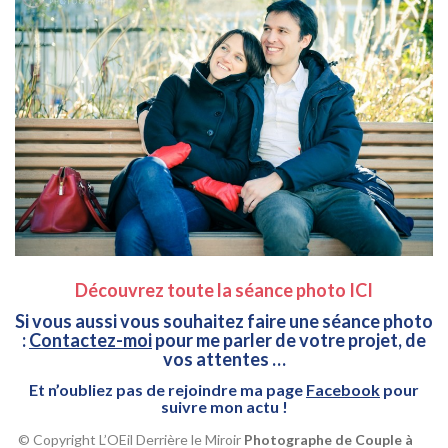
Découvrez toute la séance photo ICI
Si vous aussi vous souhaitez faire une séance photo
:
Contactez-moi
pour me parler de votre projet, de
vos attentes …
Et n’oubliez pas de rejoindre ma page
Facebook
pour
suivre mon actu !
© Copyright L’OEil Derrière le Miroir
Photographe de Couple à