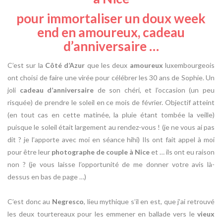
pour immortaliser un doux week
end en amoureux, cadeau
d’anniversaire …
C’est sur la
Côté d’Azur
que les deux
amoureux
luxembourgeois
ont choisi de faire une virée pour célébrer les 30 ans de Sophie. Un
joli
cadeau d’anniversaire
de son chéri, et l’occasion (un peu
risquée) de prendre le soleil en ce mois de février. Objectif atteint
(en tout cas en cette matinée, la pluie étant tombée la veille)
puisque le soleil était largement au rendez-vous ! (je ne vous ai pas
dit ? je l’apporte avec moi en séance hihi) Ils ont fait appel à moi
pour être leur
photographe de couple à Nice
et … ils ont eu raison
non ? (je vous laisse l’opportunité de me donner votre avis là-
dessus en bas de page …)
C’est donc au
Negresco
, lieu mythique s’il en est, que j’ai retrouvé
les deux tourtereaux pour les emmener en ballade vers le
vieux