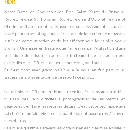
HDR.
Notre Dame de Roquefort les Pins, Saint Pierre du Brusc au
Rouret, l’église ST Pons au Rouret, l’église d’Opio et l’église St
Martin de Châteauneuf de Grasse ont successivement reçues ma
visite pour un shooting ‘coup d’éclat’ afin de leur créer de nouveaux
outils de communication et de les afficher sous leurs plus beaux
profils ! Une mise en beauté que j’ai réalisé par l’utilisation d’une
technique de prise de vue et de traitement de l’image un peu
particulière, le HDR, encore peu connue du grand public.
Et c’est donc avec grand plaisir que je vous en fait part ici au
travers de la présentation de ce reportage photo.
La technique HDR permet de mettre en lumière sans aucun artifice
ni flash, des lieux difficiles à photographier, de les mettre en
beauté et d’en faire ressortir les détails. C’est cette technique que
j’ai choisi pour faire vivre ces lieux et leurs atmosphères à travers
mes photos.
La lumière qui filtre à travers les vitraux n’en est que mise en valeur,