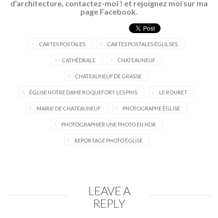
d’architecture,
contactez-moi !
et rejoignez moi sur ma
page
Facebook
.
CARTES POSTALES
CARTES POSTALES ÉGLILSES
CATHÉDRALE
CHATEAUNEUF
CHATEAUNEUF DE GRASSE
ÉGLISE NOTRE DAME ROQUEFORT LES PINS
LE ROURET
MAIRIE DE CHATEAUNEUF
PHOTOGRAPHE ÉGLISE
PHOTOGRAPHIER UNE PHOTO EN HDR
REPORTAGE PHOTO ÉGLISE
LEAVE A
REPLY