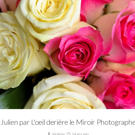
Mariage
Julien par L'oeil derière le Miroir Photograp
Virginie
14 ans ago