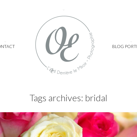
ONTACT
BLOG PORT
Tags archives: bridal