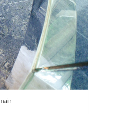
omain