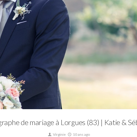
Mariage
raphe de mariage à Lorgues (83) | Katie & Sé
Virginie
10 ans ago