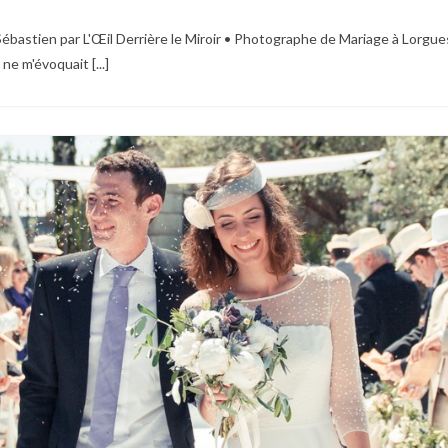
ébastien par L'Œil Derrière le Miroir • Photographe de Mariage à Lorgues
ne m'évoquait [...]