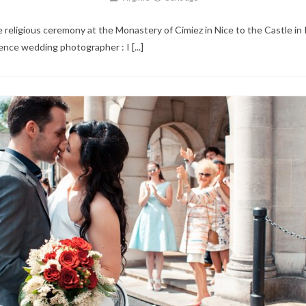
religious ceremony at the Monastery of Cimiez in Nice to the Castle i
nce wedding photographer : I [...]