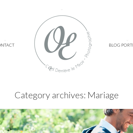
ONTACT
BLOG PORT
Category archives: Mariage