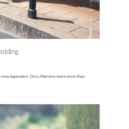
edding
y -now legendary- Docs Martens were more than