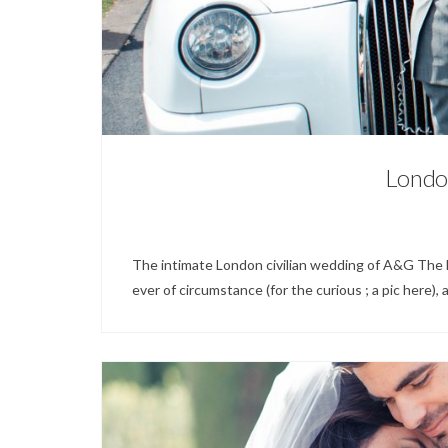
Londo
The intimate London civilian wedding of A&G The
ever of circumstance (for the curious ; a pic here), 