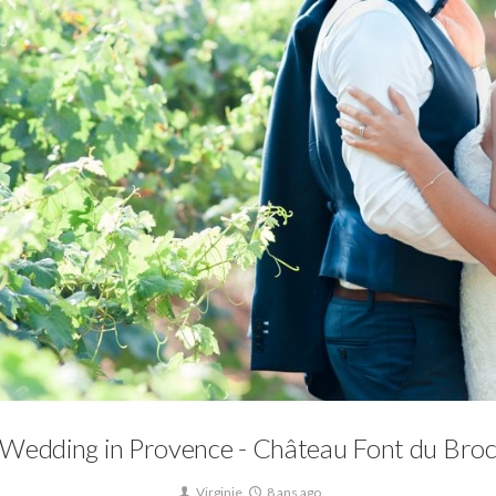
Mariage
Wedding in Provence - Château Font du Bro
Virginie
8 ans ago