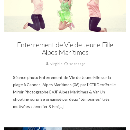
Enterrement de Vie de Jeune Fille
Enterrement de Vie de Jeune Fille
Alpes Maritimes
Virginie
12 ans ago
Séance photo Enterrement de Vie de Jeune Fille sur la
plage à Cannes, Alpes Maritimes (06) par L'Œil Derrière le
Miroir Photographe EVJF Alpes Maritimes & Var Un
shooting surprise organisé par deux "témouines" très
motivées : Jennifer & Emi[...]