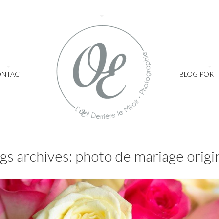
ONTACT
BLOG PORT
gs archives: photo de mariage origi