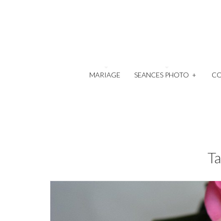
MARIAGE
SEANCES PHOTO
+
C
Ta