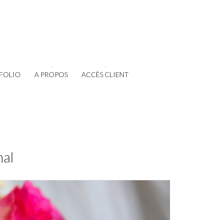
FOLIO
A PROPOS
ACCÈS CLIENT
nal