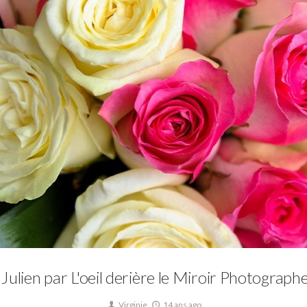
Mariage
Julien par L'oeil derière le Miroir Photograp
Virginie
14 ans ago