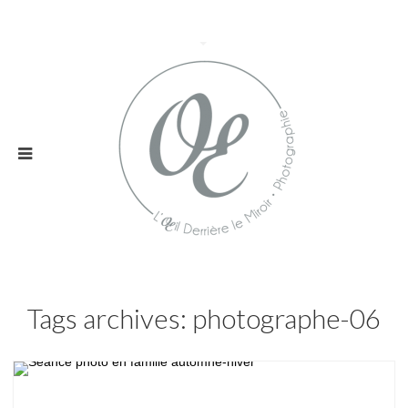
Tags archives: photographe-06
Enfant,
Photos de famille