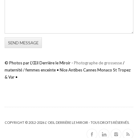
© Photos par L'Œil Derrière le Miroir -
Photographe de grossesse
/
maternité / femmes enceinte • Nice Antibes Cannes Monaco St Tropez
& Var •
COPYRIGHT © 2012-2026 L' OEIL DERRIÈRE LE MIROIR - TOUS DROITS RÉSERVÉS.