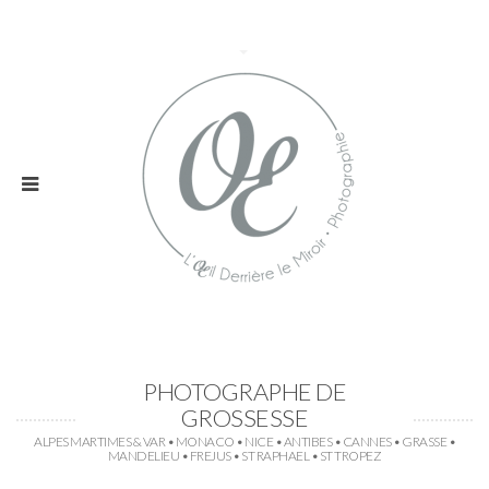
PHOTOGRAPHE DE
GROSSESSE
ALPES MARTIMES & VAR • MONACO • NICE • ANTIBES • CANNES • GRASSE •
MANDELIEU • FREJUS • ST RAPHAEL • ST TROPEZ