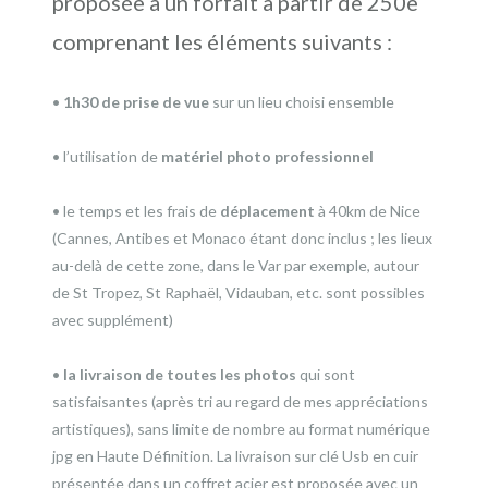
proposée à un forfait à partir de 250e
comprenant les éléments suivants :
•
1h30 de prise de vue
sur un lieu choisi ensemble
• l’utilisation de
matériel photo professionnel
• le temps et les frais de
déplacement
à 40km de Nice
(Cannes, Antibes et Monaco étant donc inclus ; les lieux
au-delà de cette zone, dans le Var par exemple, autour
de St Tropez, St Raphaël, Vidauban, etc. sont possibles
avec supplément)
•
la livraison de toutes les photos
qui sont
satisfaisantes (après tri au regard de mes appréciations
artistiques), sans limite de nombre au format numérique
jpg en Haute Définition. La livraison sur clé Usb en cuir
présentée dans un coffret acier est proposée avec un