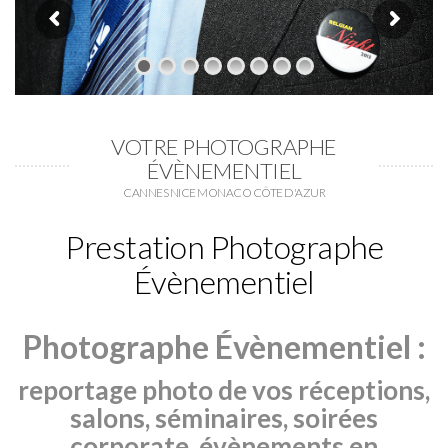
VOTRE PHOTOGRAPHE
ÉVÈNEMENTIEL
CANNES NICE MONACO CÔTE D'AZUR
Prestation Photographe
Évènementiel
Photographe Évènementiel :
reportage photo de vos réceptions,
salons, séminaires, soirées
corporate, évènements en