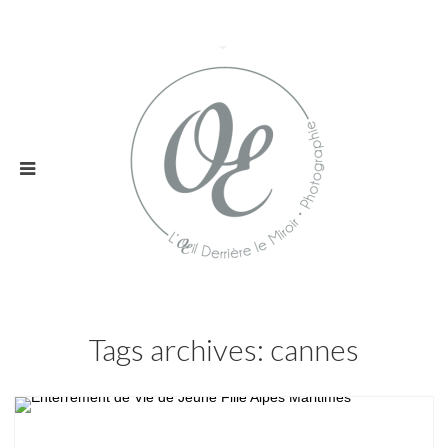
Tags archives: cannes
Enterrement de Vie de Jeune Fille