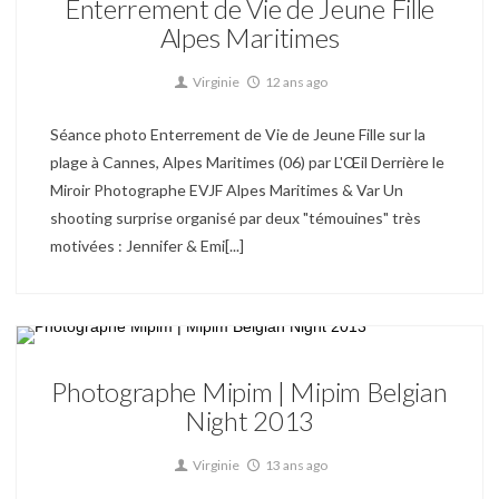
Enterrement de Vie de Jeune Fille
Alpes Maritimes
Virginie
12 ans ago
Séance photo Enterrement de Vie de Jeune Fille sur la
plage à Cannes, Alpes Maritimes (06) par L'Œil Derrière le
Miroir Photographe EVJF Alpes Maritimes & Var Un
shooting surprise organisé par deux "témouines" très
motivées : Jennifer & Emi[...]
Evénementiel / Corporate
Photographe Mipim | Mipim Belgian
Night 2013
Virginie
13 ans ago