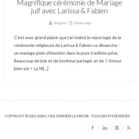
Magnifique cérémonie de Mariage
juif avec Larissa & Fabien
Virginie
14 ans ago
C'est avec grand plaisir que j'ai réalisé le reportage de la
cérémonie religieuse de Larissa & Fabien ce dimanche :
un mariage plein d'émotion dans la pure tradition juive.
Beaucoup de joie et de bonheur partagé, et de l' Amour
bien sûr ! La fê[...]
COPYRIGHT © 2012-2026 L' OEIL DERRIÈRE LE MIROIR - TOUS DROITS RÉSERVÉS.