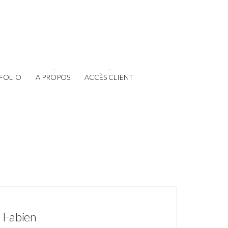
FOLIO
A PROPOS
ACCÈS CLIENT
& Fabien