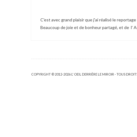
C'est avec grand plaisir que j'ai réalisé le reporta
Beaucoup de joie et de bonheur partagé, et de l' Amo
COPYRIGHT © 2012-2026 L' OEIL DERRIÈRE LE MIROIR - TOUS DROIT