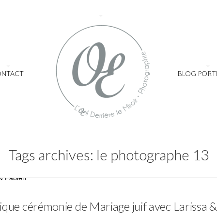
ONTACT
BLOG PORT
Tags archives: le photographe 13
Mariage
que cérémonie de Mariage juif avec Larissa 