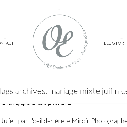
ONTACT
BLOG PORT
Tags archives: mariage mixte juif nic
Mariage
Julien par L'oeil derière le Miroir Photograp