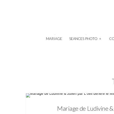
MARIAGE
SEANCES PHOTO
+
C
Mariage de Ludivine & 