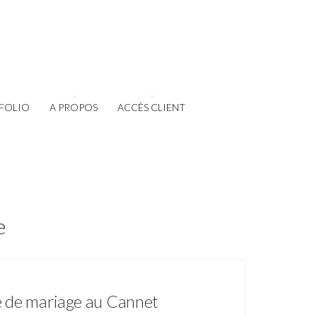
FOLIO
A PROPOS
ACCÈS CLIENT
e
he de mariage au Cannet