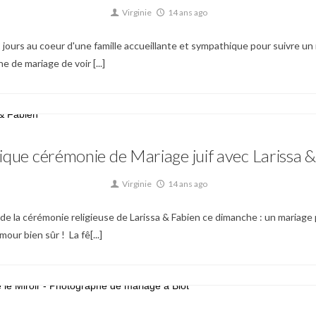
Virginie
14 ans ago
2 jours au coeur d'une famille accueillante et sympathique pour suivre un 
 de mariage de voir [...]
Mariage
que cérémonie de Mariage juif avec Larissa 
Virginie
14 ans ago
ge de la cérémonie religieuse de Larissa & Fabien ce dimanche : un mariage 
ur bien sûr ! La fê[...]
Mariage