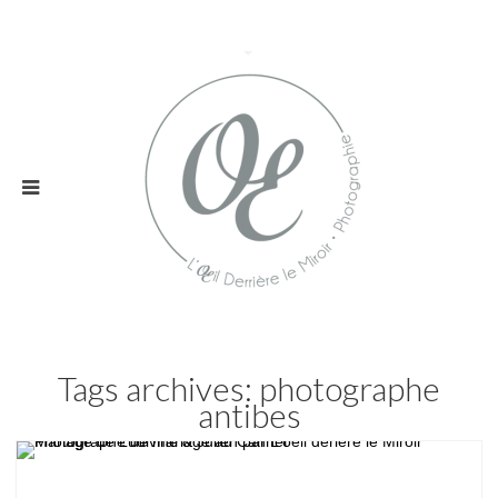
Tags archives: photographe
antibes
Mariage