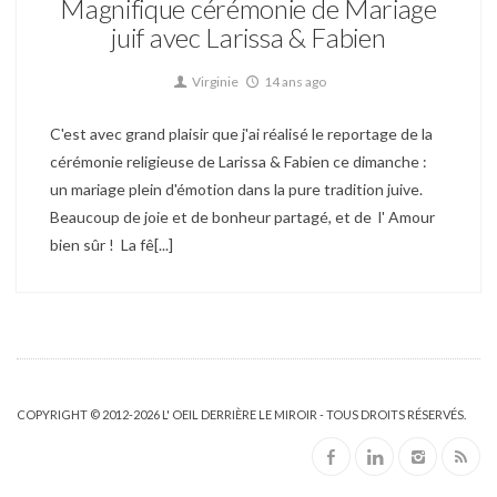
Magnifique cérémonie de Mariage
juif avec Larissa & Fabien
Virginie
14 ans ago
C'est avec grand plaisir que j'ai réalisé le reportage de la
cérémonie religieuse de Larissa & Fabien ce dimanche :
un mariage plein d'émotion dans la pure tradition juive.
Beaucoup de joie et de bonheur partagé, et de l' Amour
bien sûr ! La fê[...]
COPYRIGHT © 2012-2026 L' OEIL DERRIÈRE LE MIROIR - TOUS DROITS RÉSERVÉS.