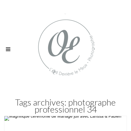
Tags archives: photographe
professionnel 34
Mariage