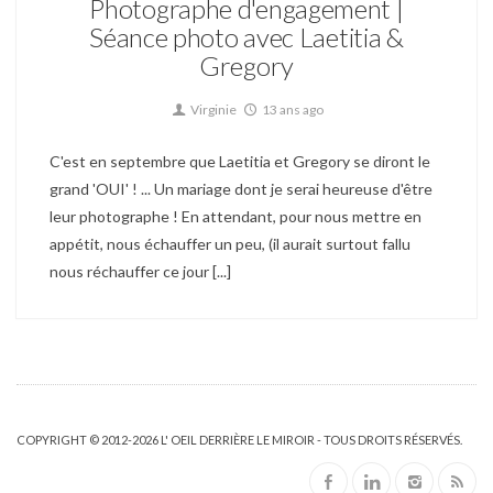
Photographe d'engagement |
Séance photo avec Laetitia &
Gregory
Virginie
13 ans ago
C'est en septembre que Laetitia et Gregory se diront le
grand 'OUI' ! ... Un mariage dont je serai heureuse d'être
leur photographe ! En attendant, pour nous mettre en
appétit, nous échauffer un peu, (il aurait surtout fallu
nous réchauffer ce jour [...]
COPYRIGHT © 2012-2026 L' OEIL DERRIÈRE LE MIROIR - TOUS DROITS RÉSERVÉS.