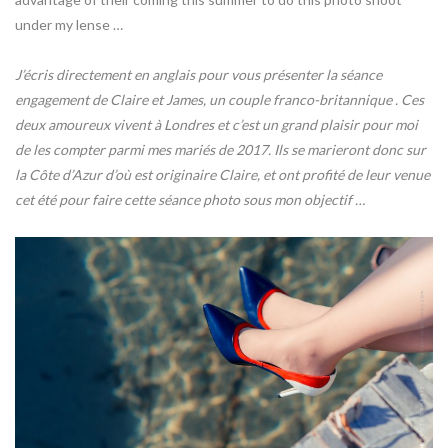
under my lense
…
J’écris directement en anglais pour vous présenter la séance
engagement de Claire et James, un couple franco-britannique . Ces
deux amoureux vivent à Londres et c’est un grand plaisir pour moi
de les compter parmi mes mariés de 2017. Ils se marieront donc sur
la Côte d’Azur d’où est originaire Claire, et ont profité de leur venue
cet été pour faire cette séance photo sous mon objectif …