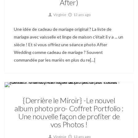
After)
Virginie
12 ans ago
Une idée de cadeau de mariage original ? La liste de
mariage avec vaisselle et linge de maison c'était il y a ... un
siècle ! Et si vous offriez une séance photo After
Wedding comme cadeau de mariage ? Souvent
commandée par les mariés en plus du re[...]
Derrière le Miroir Actu
{Derrière le Miroir} -Le nouvel
album photo pro- Coffret Portfolio :
Une nouvelle façon de profiter de
vos Photos !
Virginie
13 ans ago