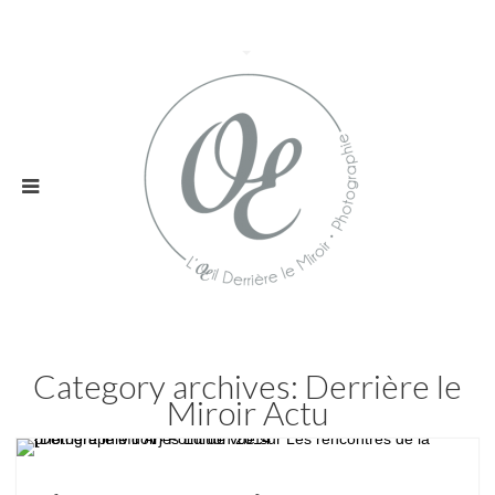
Category archives: Derrière le
Miroir Actu
Derrière le Miroir Actu