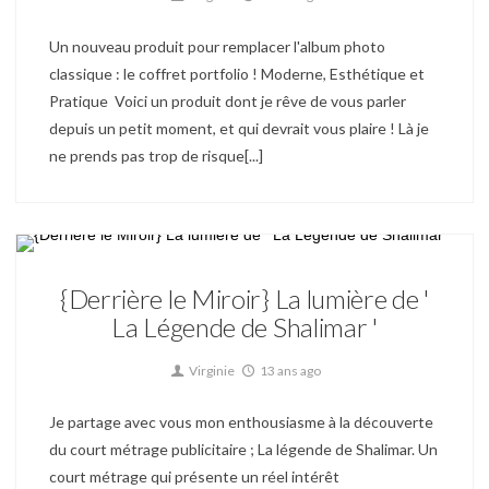
Un nouveau produit pour remplacer l'album photo
classique : le coffret portfolio ! Moderne, Esthétique et
Pratique Voici un produit dont je rêve de vous parler
depuis un petit moment, et qui devrait vous plaire ! Là je
ne prends pas trop de risque[...]
Derrière le Miroir Actu
{Derrière le Miroir} La lumière de '
La Légende de Shalimar '
Virginie
13 ans ago
Je partage avec vous mon enthousiasme à la découverte
du court métrage publicitaire ; La légende de Shalimar. Un
court métrage qui présente un réel intérêt