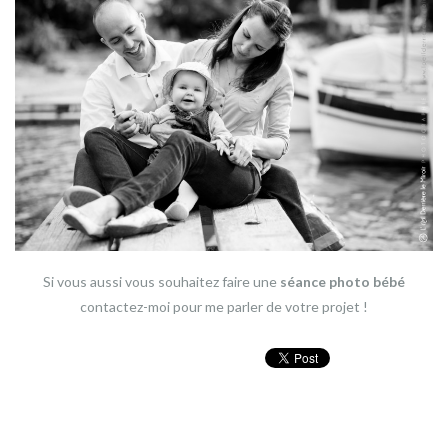
Si vous aussi vous souhaitez faire une
séance photo bébé
contactez-moi
pour me parler de votre projet !