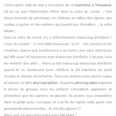
Cette après midi de mai, à l’occasion de ce
baptême à Vidauban
,
j’ai eu un peu l’impression d’être dans la suite du conte … Une
douce journée de printemps, un château au milieu des vignes, des
cordes à sauter et des enfants qui jouent aux chevaliers … la suite
idéale !
Dans la suite du conte, il y a effectivement beaucoup d’enfants !
Ceux du couple – 3 c’est déjà beaucoup ! si si ! – les cousins et les
cousines, (parce que la princesse a au moins une sœur princesse,
qui elle aussi vit heureuse avec beaucoup d’enfants !) et puis tous
les enfants des amis … Alors ça fait beaucoup beaucoup d’enfants
quand ils se réunissent pour célébrer le joli baptême du petit
Joseph, le dernier de la fratrie. Tous ces enfants sont plutôt sages
et aiment se faire
photographier
. Quand la
photographe
organise
la photo de groupe, tous les enfants s’installent sagement et
attendent que les parents se placent. Ils jouent tous ensembles
dans le jardin pour s’occuper, et à la fin de l’après midi, après une
gourmande pièce montée… ils ont des glaces !!!
Alors, est-ce que cette suite vous fait rêver ?