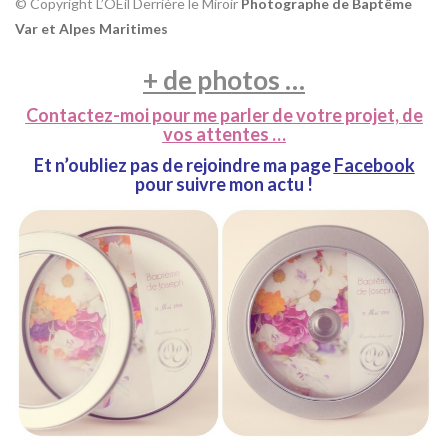
© Copyright L’OEil Derrière le Miroir
Photographe de Baptême
Var et Alpes Maritimes
+ de photos …
Contactez-moi pour me parler de votre projet, de
vos attentes …
Et n’oubliez pas de rejoindre ma page
Facebook
pour suivre mon actu !