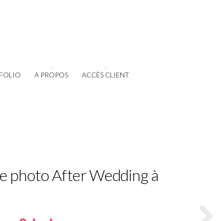
FOLIO
A PROPOS
ACCÈS CLIENT
ce photo After Wedding à