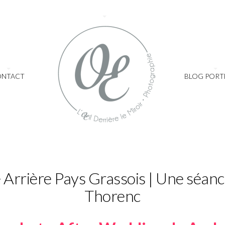
ONTACT
BLOG PORT
Arrière Pays Grassois | Une séan
Thorenc