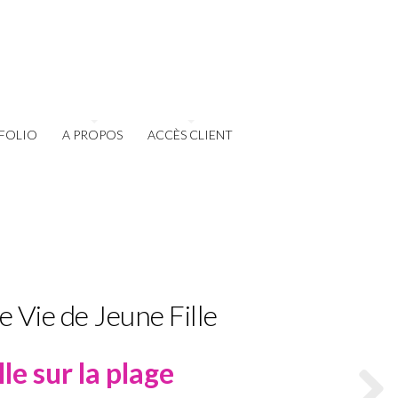
FOLIO
A PROPOS
ACCÈS CLIENT
Vie de Jeune Fille
e sur la plage