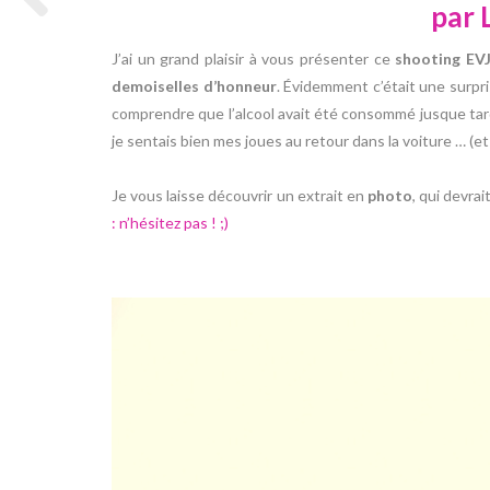
par 
J’ai un grand plaisir à vous présenter ce
shooting EV
demoiselles d’honneur
. Évidemment c’était une surpris
comprendre que l’alcool avait été consommé jusque tard 
je sentais bien mes joues au retour dans la voiture … (e
Je vous laisse découvrir un extrait en
photo
, qui devra
: n’hésitez pas ! ;)