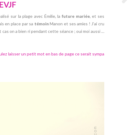
 EVJF
lisé sur la plage avec Émilie, la
future mariée
, et ses
is en place par sa
témoin
Manon et ses amies ! J’ai cru
 cas on a bien ri pendant cette séance ; oui moi aussi …
voulez laisser un petit mot en bas de page ce serait sympa