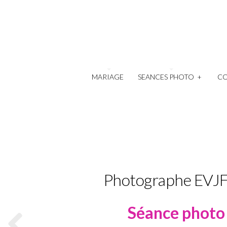
MARIAGE
SEANCES PHOTO
+
C
Photographe EVJF 
Séance photo 