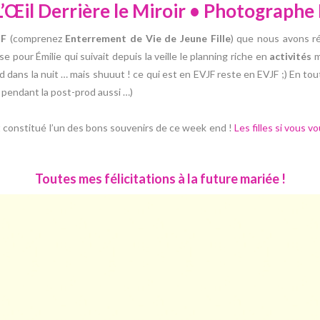
L’Œil Derrière le Miroir • Photographe
JF
(comprenez
Enterrement de Vie de Jeune Fille
) que nous avons réa
e pour Émilie qui suivait depuis la veille le planning riche en
activités
m
dans la nuit … mais shuuut ! ce qui est en EVJF reste en EVJF ;) En tout
t pendant la post-prod aussi …)
it constitué l’un des bons souvenirs de ce week end !
Les filles si vous 
Toutes mes félicitations à la future mariée !