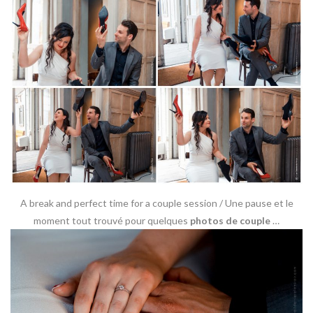
A break and perfect time for a couple session / Une pause et le
moment tout trouvé pour quelques
photos de couple
…