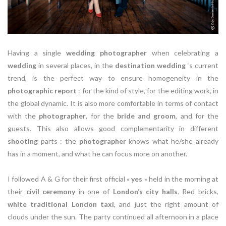
Having a single
wedding photographer
when celebrating a
wedding
in several places, in the
destination wedding
‘s current
trend, is the perfect way to ensure homogeneity in the
photographic report
: for the kind of style
, for the editing work, in
the global dynamic.
It is also more comfortable in terms of contact
with the
photographer
, for the
bride and groom
, and for the
guests.
This also allows good complementarity in different
shooting
parts : the
photographer
knows what he/she already
has in a moment, and what he can focus more on another.
I followed A & G for their first official «
yes
» held in the morning at
their
civil ceremony
in one of
London’s city halls
.
Red bricks,
white traditional London taxi
, and just the right amount of
clouds under the sun.
The party continued all afternoon in a place