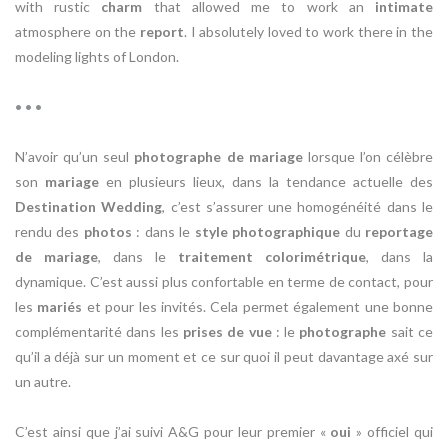
with rustic
charm
that allowed me to work an
intimate
atmosphere on the
report
. I absolutely loved to work there in the
modeling lights of London.
• • •
N’avoir qu’un seul
photographe de mariage
lorsque l’on célèbre
son
mariage
en plusieurs lieux, dans la tendance actuelle des
Destination Wedding
, c’est s’assurer une homogénéité dans le
rendu des
photos
: dans le
style photographique
du
reportage
de mariage
, dans le
traitement colorimétrique
, dans la
dynamique. C’est aussi plus confortable en terme de contact, pour
les
mariés
et pour les invités. Cela permet également une bonne
complémentarité dans les
prises de vue
: le
photographe
sait ce
qu’il a déjà sur un moment et ce sur quoi il peut davantage axé sur
un autre.
C’est ainsi que j’ai suivi A&G pour leur premier «
oui
» officiel qui